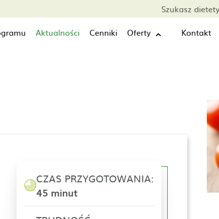
Szukasz dietet
rogramu
Aktualności
Cenniki
Oferty
Kontakt
CZAS PRZYGOTOWANIA:
45 minut