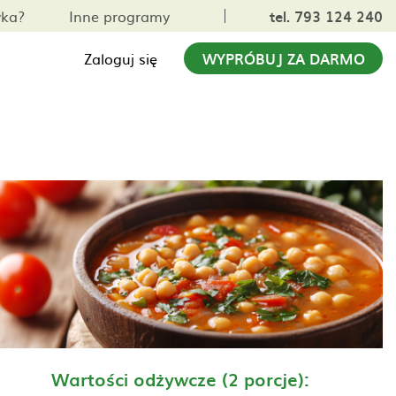
yka?
Inne programy
tel. 793 124 240
Zaloguj się
WYPRÓBUJ ZA DARMO
Wartości odżywcze (2 porcje):