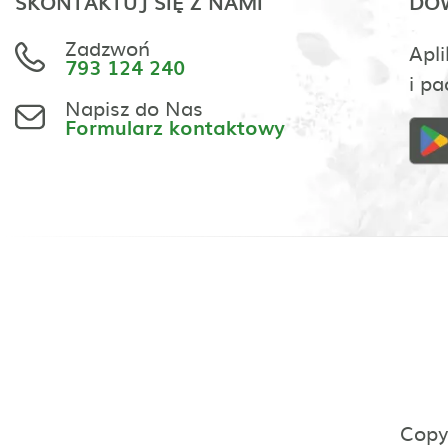
SKONTAKTUJ SIĘ Z NAMI
DOW
Zadzwoń
Apli
793 124 240
i pa
Napisz do Nas
Formularz kontaktowy
Copy