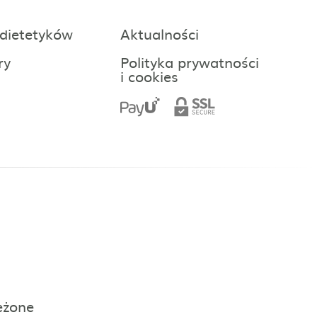
 dietetyków
Aktualności
ry
Polityka prywatności
i cookies
eżone