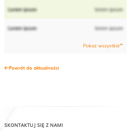
Lorem ipsum
lorem ipsum
Lorem ipsum
lorem ipsum
Pokaż wszystkie
Powrót do aktualności
SKONTAKTUJ SIĘ Z NAMI