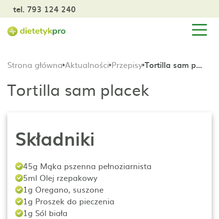
tel. 793 124 240
Strona główna
Aktualności
Przepisy
Tortilla sam placek
Tortilla sam placek
Składniki
45g Mąka pszenna pełnoziarnista
5ml Olej rzepakowy
1g Oregano, suszone
1g Proszek do pieczenia
1g Sól biała