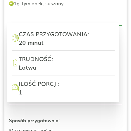
1g Tymianek, suszony
CZAS PRZYGOTOWANIA:
20 minut
TRUDNOŚĆ:
Łatwa
ILOŚĆ PORCJI:
1
Sposób przygotownia:
Mąkę wymieszać w...