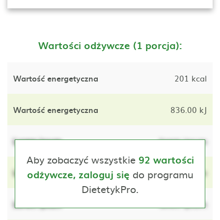
Wartości odżywcze (1 porcja):
Wartość energetyczna
201 kcal
Wartość energetyczna
836.00 kJ
Lorem ipsum
lorem ipsum
Aby zobaczyć wszystkie
92 wartości
Lorem ipsum
do programu
lorem ipsum
odżywcze, zaloguj się
DietetykPro.
Lorem ipsum
lorem ipsum