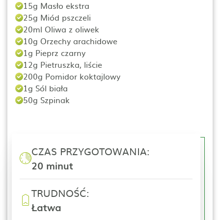
15g Masło ekstra
25g Miód pszczeli
20ml Oliwa z oliwek
10g Orzechy arachidowe
1g Pieprz czarny
12g Pietruszka, liście
200g Pomidor koktajlowy
1g Sól biała
50g Szpinak
CZAS PRZYGOTOWANIA:
20 minut
TRUDNOŚĆ:
Łatwa