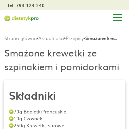
tel. 793 124 240
Strona główna
Aktualności
Przepisy
Smażone krewetki ze szpinakiem i pomidorkami
Smażone krewetki ze
szpinakiem i pomidorkami
Składniki
70g Bagietki francuskie
10g Czosnek
250g Krewetki, surowe