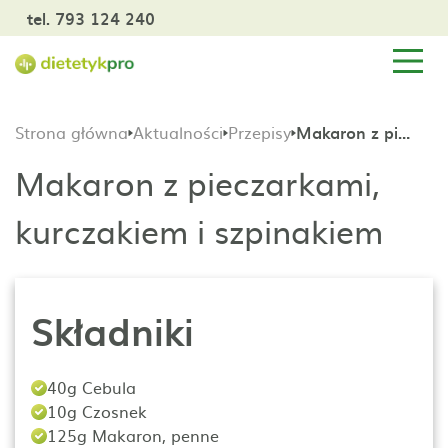
tel. 793 124 240
Strona główna
Aktualności
Przepisy
Makaron z pieczarkami, kurczakiem i szpinakiem
Makaron z pieczarkami,
kurczakiem i szpinakiem
Składniki
40g Cebula
10g Czosnek
125g Makaron, penne