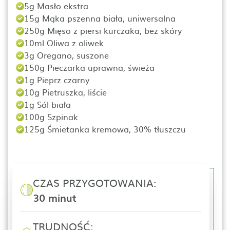
5g Masło ekstra
15g Mąka pszenna biała, uniwersalna
250g Mięso z piersi kurczaka, bez skóry
10ml Oliwa z oliwek
3g Oregano, suszone
150g Pieczarka uprawna, świeża
1g Pieprz czarny
10g Pietruszka, liście
1g Sól biała
100g Szpinak
125g Śmietanka kremowa, 30% tłuszczu
CZAS PRZYGOTOWANIA:
30 minut
TRUDNOŚĆ: