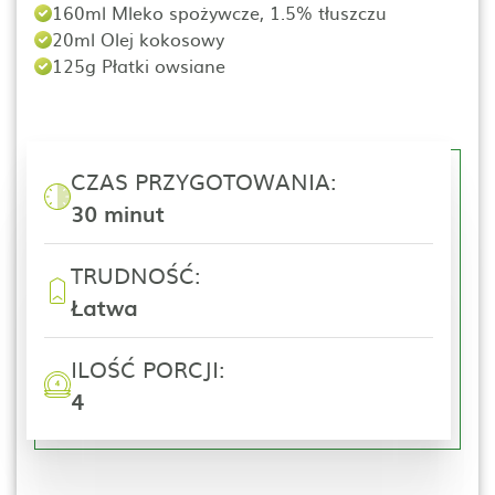
160ml Mleko spożywcze, 1.5% tłuszczu
20ml Olej kokosowy
125g Płatki owsiane
CZAS PRZYGOTOWANIA:
30 minut
TRUDNOŚĆ:
Łatwa
ILOŚĆ PORCJI:
4