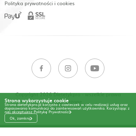
Polityka prywatności i cookies
Copyright 2026 Dietetykpro - wszelkie prawa
Strona wykorzystuje cookie
zastrzeżone
Strona dietetykpro.pl korzysta z ciasteczek w celu realizacji usług oraz
dopasowania komunikacji do zainteresowań użytkownika. Korzystając z
niej akceptujesz
Politykę Prywatności
Ok, zamknij
Code & Design by