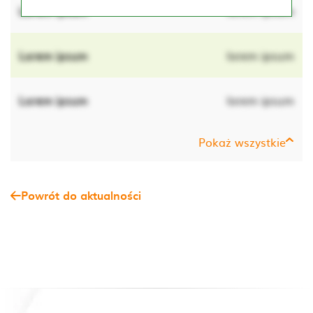
Lorem ipsum
lorem ipsum
Lorem ipsum
lorem ipsum
Lorem ipsum
lorem ipsum
Pokaż wszystkie
Powrót do aktualności