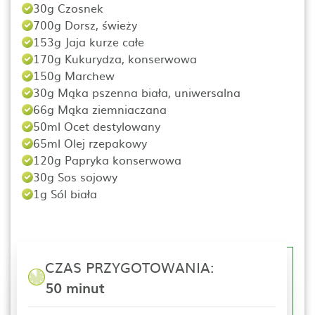
30g Czosnek
700g Dorsz, świeży
153g Jaja kurze całe
170g Kukurydza, konserwowa
150g Marchew
30g Mąka pszenna biała, uniwersalna
66g Mąka ziemniaczana
50ml Ocet destylowany
65ml Olej rzepakowy
120g Papryka konserwowa
30g Sos sojowy
1g Sól biała
CZAS PRZYGOTOWANIA:
50 minut