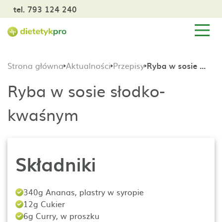
tel. 793 124 240
Strona główna
Aktualności
Przepisy
Ryba w sosie słodko-kwaśnym
Ryba w sosie słodko-
kwaśnym
Składniki
340g Ananas, plastry w syropie
12g Cukier
6g Curry, w proszku