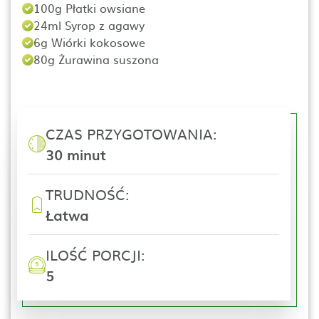
100g Płatki owsiane
24ml Syrop z agawy
6g Wiórki kokosowe
80g Żurawina suszona
CZAS PRZYGOTOWANIA:
30 minut
TRUDNOŚĆ:
Łatwa
ILOŚĆ PORCJI:
5