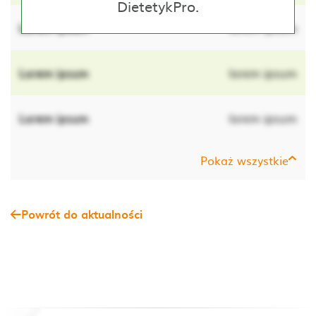
DietetykPro.
Lorem ipsum
lorem ipsum
Lorem ipsum
lorem ipsum
Lorem ipsum
lorem ipsum
Pokaż wszystkie
Powrót do aktualności