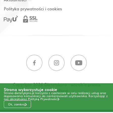
Polityka prywatności i cookies
Copyright 2026 Dietetykpro - wszelkie prawa
Strona wykorzystuje cookie
zastrzeżone
Strona dietetykpro.pl korzysta z ciasteczek w celu realizacji usług oraz
dopasowania komunikacji do zainteresowań użytkownika. Korzystając z
niej akceptujesz
Politykę Prywatności
Ok, zamknij