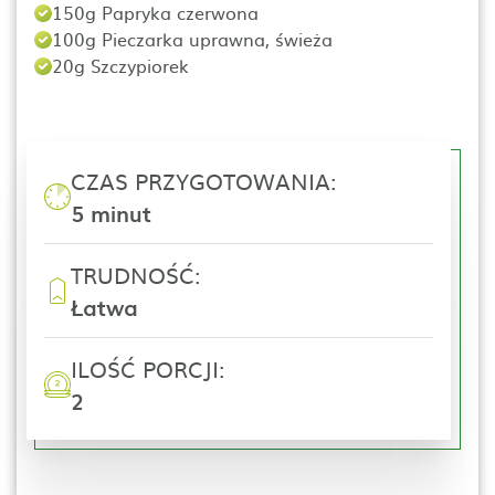
150g Papryka czerwona
100g Pieczarka uprawna, świeża
20g Szczypiorek
CZAS PRZYGOTOWANIA:
5 minut
TRUDNOŚĆ:
Łatwa
ILOŚĆ PORCJI:
2