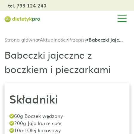
tel. 793 124 240
Strona główna
Aktualności
Przepisy
Babeczki jajeczne z boczkiem i pieczarkami
Babeczki jajeczne z
boczkiem i pieczarkami
Składniki
60g Boczek wędzony
200g Jaja kurze całe
10ml Olej kokosowy