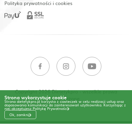
Polityka prywatności i cookies
Copyright 2026 Dietetykpro - wszelkie prawa
Strona wykorzystuje cookie
zastrzeżone
Strona dietetykpro.pl korzysta z ciasteczek w celu realizacji usług oraz
dopasowania komunikacji do zainteresowań użytkownika. Korzystając z
niej akceptujesz
Politykę Prywatności
Ok, zamknij
Code & Design by