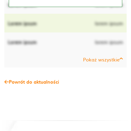
Lorem ipsum
lorem ipsum
Lorem ipsum
lorem ipsum
Lorem ipsum
lorem ipsum
Pokaż wszystkie
Powrót do aktualności