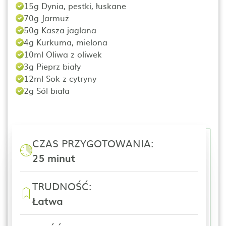
15g Dynia, pestki, łuskane
70g Jarmuż
50g Kasza jaglana
4g Kurkuma, mielona
10ml Oliwa z oliwek
3g Pieprz biały
12ml Sok z cytryny
2g Sól biała
CZAS PRZYGOTOWANIA:
25 minut
TRUDNOŚĆ:
Łatwa