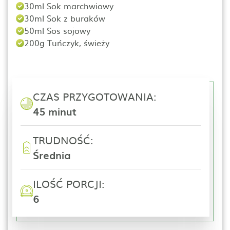
30ml Sok marchwiowy
30ml Sok z buraków
50ml Sos sojowy
200g Tuńczyk, świeży
CZAS PRZYGOTOWANIA:
45 minut
TRUDNOŚĆ:
Średnia
ILOŚĆ PORCJI:
6