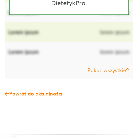
DietetykPro.
Lorem ipsum
lorem ipsum
Lorem ipsum
lorem ipsum
Lorem ipsum
lorem ipsum
Pokaż wszystkie
Powrót do aktualności