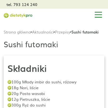
tel. 793 124 240
Strona główna
Aktualności
Przepisy
Sushi futomaki
Sushi futomaki
Składniki
100g Młody imbir do sushi, różowy
18g Nori, liście
20g Pasta wasabi
12g Pietruszka, liście
300g Ryż do sushi