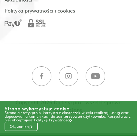
Polityka prywatności i cookies
Copyright 2026 Dietetykpro - wszelkie prawa
Strona wykorzystuje cookie
zastrzeżone
Strona dietetykpro.pl korzysta z ciasteczek w celu realizacji usług oraz
dopasowania komunikacji do zainteresowań użytkownika. Korzystając z
niej akceptujesz
Politykę Prywatności
Ok, zamknij