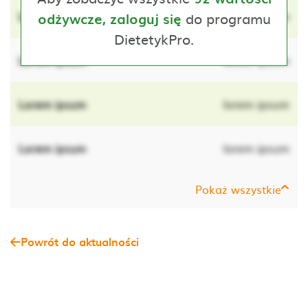
Lorem ipsum
do programu
lorem ipsum
odżywcze, zaloguj się
DietetykPro.
Lorem ipsum
lorem ipsum
Lorem ipsum
lorem ipsum
Lorem ipsum
lorem ipsum
Pokaż wszystkie
Powrót do aktualności