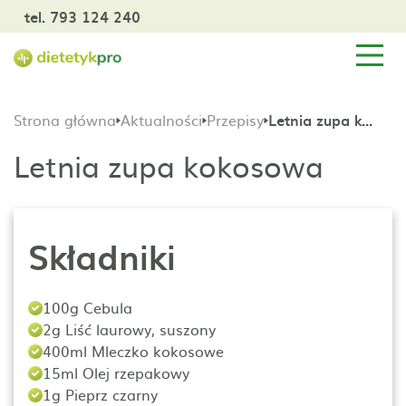
tel. 793 124 240
Strona główna
Aktualności
Przepisy
Letnia zupa kokosowa
Letnia zupa kokosowa
Składniki
100g Cebula
2g Liść laurowy, suszony
400ml Mleczko kokosowe
15ml Olej rzepakowy
1g Pieprz czarny