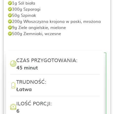
1g Sól biała
300g Szparagi
50g Szpinak
200g Włoszczyzna krojona w paski, mrożona
9g Ziele angielskie, mielone
500g Ziemniaki, wczesne
CZAS PRZYGOTOWANIA:
45 minut
TRUDNOŚĆ:
Łatwa
ILOŚĆ PORCJI:
6