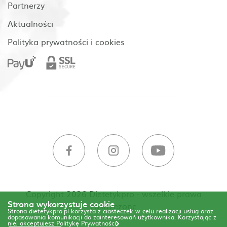
Partnerzy
Aktualności
Polityka prywatności i cookies
Copyright 2026 Dietetykpro - wszelkie prawa
Strona wykorzystuje cookie
zastrzeżone
Strona dietetykpro.pl korzysta z ciasteczek w celu realizacji usług oraz
dopasowania komunikacji do zainteresowań użytkownika. Korzystając z
niej akceptujesz
Politykę Prywatności