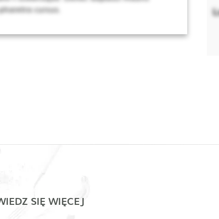
 pharetra cursus.
L
IEDZ SIĘ WIĘCEJ