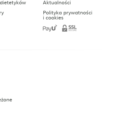
 dietetyków
Aktualności
ry
Polityka prywatności
i cookies
eżone