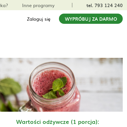
yka?
Inne programy
tel. 793 124 240
Zaloguj się
WYPRÓBUJ ZA DARMO
Wartości odżywcze (1 porcja):