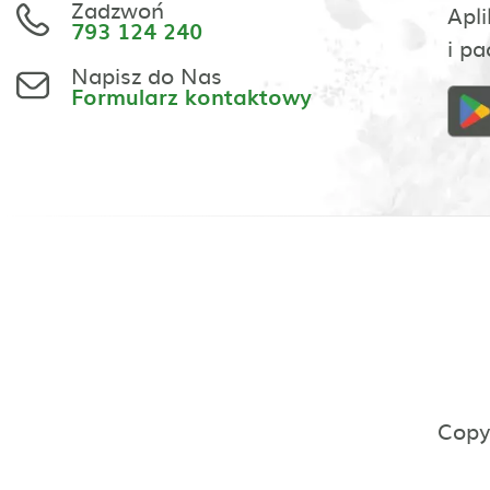
Zadzwoń
Apli
793 124 240
i pa
Napisz do Nas
Formularz kontaktowy
Copy