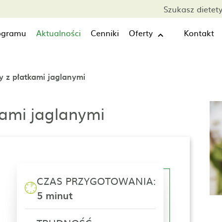
Szukasz dietet
rogramu
Aktualności
Cenniki
Oferty
Kontakt
y z płatkami jaglanymi
kami jaglanymi
CZAS PRZYGOTOWANIA:
5 minut