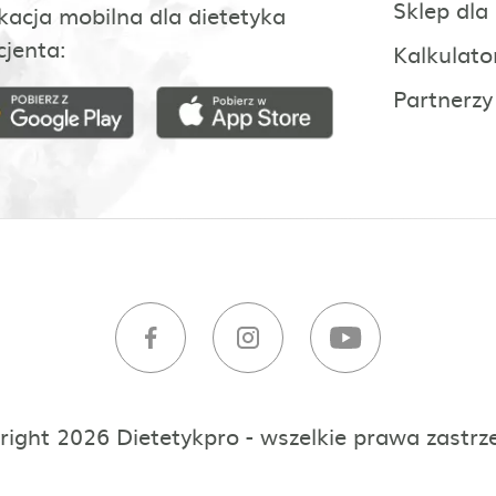
Sklep dla
kacja mobilna dla dietetyka
cjenta:
Kalkulato
Partnerzy
right 2026 Dietetykpro - wszelkie prawa zastrz