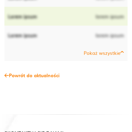
Lorem ipsum
lorem ipsum
Lorem ipsum
lorem ipsum
Pokaż wszystkie
Powrót do aktualności