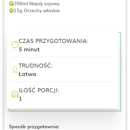
200ml Napój sojowy
15g Orzechy włoskie
CZAS PRZYGOTOWANIA:
5 minut
TRUDNOŚĆ:
Łatwa
ILOŚĆ PORCJI:
1
Sposób przygotownia: