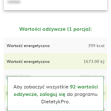
cursus.
Wartości odżywcze (1 porcja):
Wartość energetyczna
399 kcal
Wartość energetyczna
1673.00 kJ
Lorem ipsum
lorem ipsum
Aby zobaczyć wszystkie
92 wartości
Lorem ipsum
do programu
lorem ipsum
odżywcze, zaloguj się
DietetykPro.
Lorem ipsum
lorem ipsum