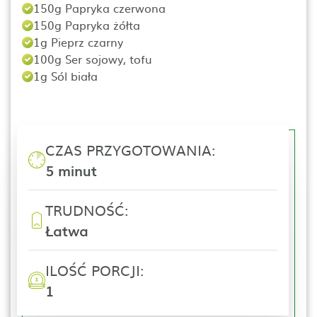
150g Papryka czerwona
150g Papryka żółta
1g Pieprz czarny
100g Ser sojowy, tofu
1g Sól biała
CZAS PRZYGOTOWANIA:
5 minut
TRUDNOŚĆ:
Łatwa
ILOŚĆ PORCJI:
1