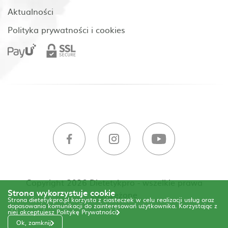
Aktualności
Polityka prywatności i cookies
Copyright 2026 Dietetykpro - wszelkie prawa
Strona wykorzystuje cookie
zastrzeżone
Strona dietetykpro.pl korzysta z ciasteczek w celu realizacji usług oraz
dopasowania komunikacji do zainteresowań użytkownika. Korzystając z
niej akceptujesz
Politykę Prywatności
Ok, zamknij