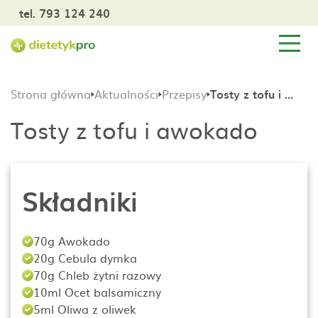
tel. 793 124 240
Strona główna
Aktualności
Przepisy
Tosty z tofu i awokado
Tosty z tofu i awokado
Składniki
70g Awokado
20g Cebula dymka
70g Chleb żytni razowy
10ml Ocet balsamiczny
5ml Oliwa z oliwek