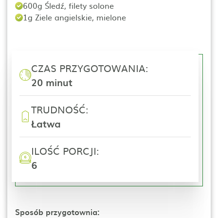
600g Śledź, filety solone
1g Ziele angielskie, mielone
CZAS PRZYGOTOWANIA:
20 minut
TRUDNOŚĆ:
Łatwa
ILOŚĆ PORCJI:
6
Sposób przygotownia: