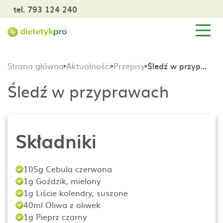
tel. 793 124 240
Strona główna
Aktualności
Przepisy
Śledź w przyprawach
Śledź w przyprawach
Składniki
105g Cebula czerwona
1g Goździk, mielony
1g Liście kolendry, suszone
40ml Oliwa z oliwek
1g Pieprz czarny