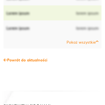
Lorem ipsum
lorem ipsum
Lorem ipsum
lorem ipsum
Pokaż wszystkie
Powrót do aktualności