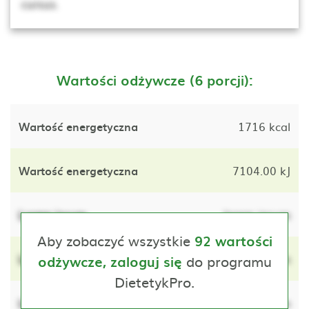
cursus.
Wartości odżywcze (6 porcji):
Wartość energetyczna
1716 kcal
Wartość energetyczna
7104.00 kJ
Lorem ipsum
lorem ipsum
Aby zobaczyć wszystkie
92 wartości
Lorem ipsum
do programu
lorem ipsum
odżywcze, zaloguj się
DietetykPro.
Lorem ipsum
lorem ipsum