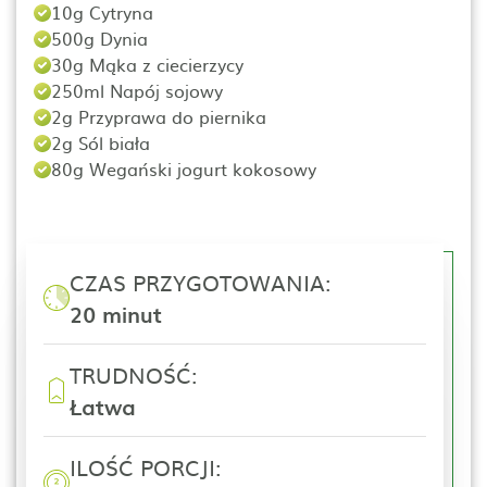
10g Cytryna
500g Dynia
30g Mąka z ciecierzycy
250ml Napój sojowy
2g Przyprawa do piernika
2g Sól biała
80g Wegański jogurt kokosowy
CZAS PRZYGOTOWANIA:
20 minut
TRUDNOŚĆ:
Łatwa
ILOŚĆ PORCJI: