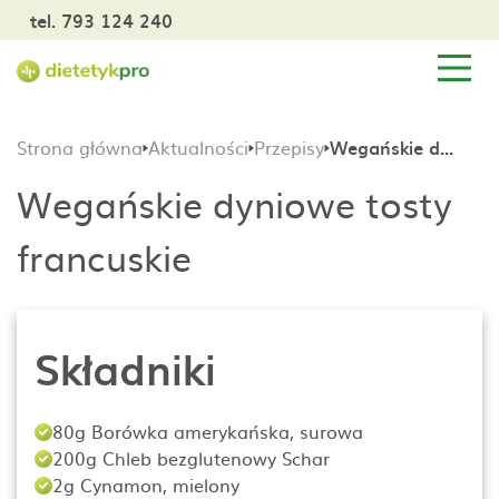
tel. 793 124 240
Strona główna
Aktualności
Przepisy
Wegańskie dyniowe tosty francuskie
Wegańskie dyniowe tosty
francuskie
Składniki
80g Borówka amerykańska, surowa
200g Chleb bezglutenowy Schar
2g Cynamon, mielony