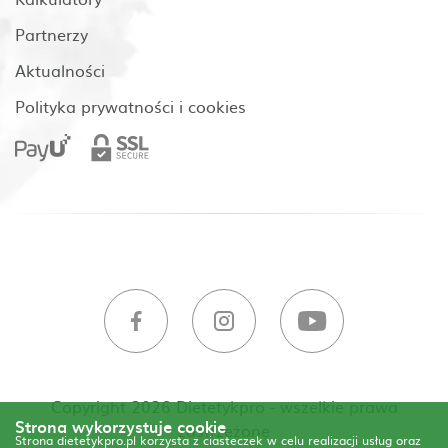
Partnerzy
Aktualności
Polityka prywatności i cookies
Copyright 2026 Dietetykpro - wszelkie prawa
Strona wykorzystuje cookie
zastrzeżone
Strona dietetykpro.pl korzysta z ciasteczek w celu realizacji usług oraz