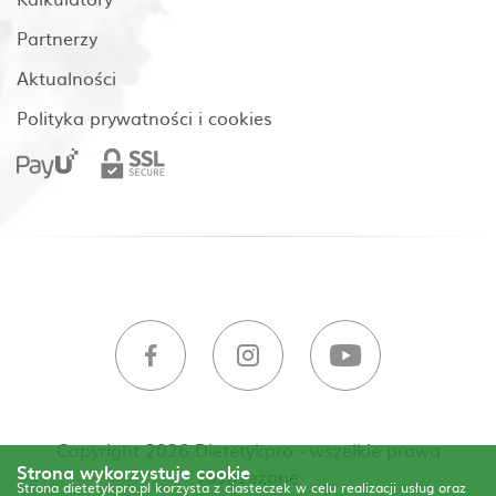
Partnerzy
Aktualności
Polityka prywatności i cookies
Copyright 2026 Dietetykpro - wszelkie prawa
Strona wykorzystuje cookie
zastrzeżone
Strona dietetykpro.pl korzysta z ciasteczek w celu realizacji usług oraz