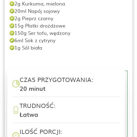
2g Kurkuma, mielona
20ml Napój sojowy
2g Pieprz czarny
15g Płatki drożdżowe
150g Ser tofu, wędzony
6ml Sok z cytryny
1g Sól biała
CZAS PRZYGOTOWANIA:
20 minut
TRUDNOŚĆ:
Łatwa
ILOŚĆ PORCJI: