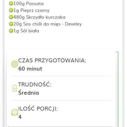
100g Passata
1g Pieprz czarny
480g Skrzydło kurczaka
20g Sos chilli do mięs - Develey
1g Sól biała
CZAS PRZYGOTOWANIA:
60 minut
TRUDNOŚĆ:
Średnia
ILOŚĆ PORCJI:
4