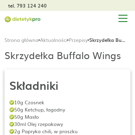
tel. 793 124 240
Strona główna
Aktualności
Przepisy
Skrzydełka Buffalo Wings
Skrzydełka Buffalo Wings
Składniki
10g Czosnek
50g Ketchup, łagodny
50g Masło
30ml Olej rzepakowy
2g Papryka chili, w proszku