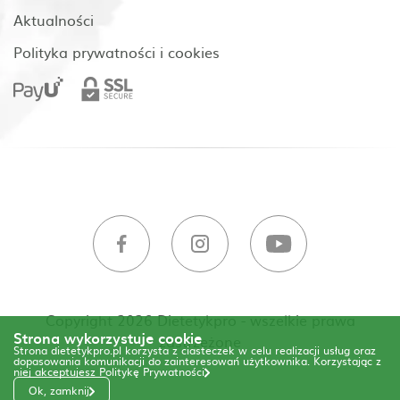
Aktualności
Polityka prywatności i cookies
Copyright 2026 Dietetykpro - wszelkie prawa
Strona wykorzystuje cookie
zastrzeżone
Strona dietetykpro.pl korzysta z ciasteczek w celu realizacji usług oraz
dopasowania komunikacji do zainteresowań użytkownika. Korzystając z
niej akceptujesz
Politykę Prywatności
Ok, zamknij