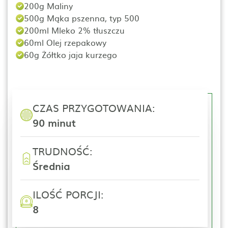
200g Maliny
500g Mąka pszenna, typ 500
200ml Mleko 2% tłuszczu
60ml Olej rzepakowy
60g Żółtko jaja kurzego
CZAS PRZYGOTOWANIA:
90 minut
TRUDNOŚĆ:
Średnia
ILOŚĆ PORCJI:
8