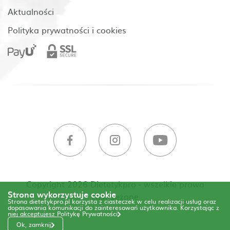
Aktualności
Polityka prywatności i cookies
Copyright 2026 Dietetykpro - wszelkie prawa
Strona wykorzystuje cookie
zastrzeżone
Strona dietetykpro.pl korzysta z ciasteczek w celu realizacji usług oraz
dopasowania komunikacji do zainteresowań użytkownika. Korzystając z
niej akceptujesz
Politykę Prywatności
Ok, zamknij