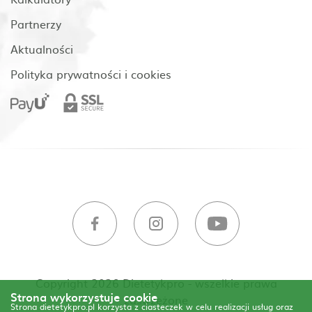
Partnerzy
Aktualności
Polityka prywatności i cookies
Copyright 2026 Dietetykpro - wszelkie prawa
Strona wykorzystuje cookie
zastrzeżone
Strona dietetykpro.pl korzysta z ciasteczek w celu realizacji usług oraz