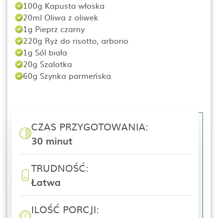
100g Kapusta włoska
20ml Oliwa z oliwek
1g Pieprz czarny
220g Ryż do risotto, arborio
1g Sól biała
20g Szalotka
60g Szynka parmeńska
CZAS PRZYGOTOWANIA:
30 minut
TRUDNOŚĆ:
Łatwa
ILOŚĆ PORCJI: