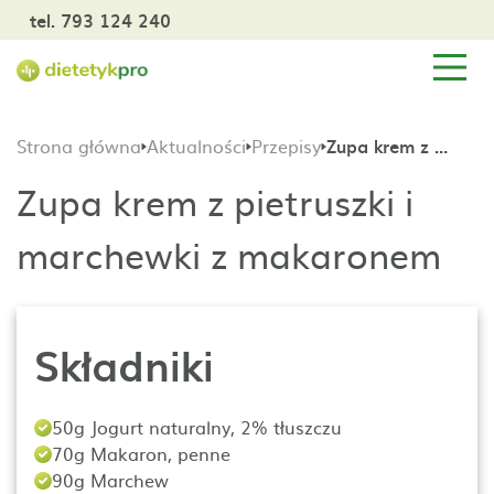
tel. 793 124 240
Strona główna
Aktualności
Przepisy
Zupa krem z pietruszki i marchewki z makaronem
Zupa krem z pietruszki i
marchewki z makaronem
Składniki
50g Jogurt naturalny, 2% tłuszczu
70g Makaron, penne
90g Marchew