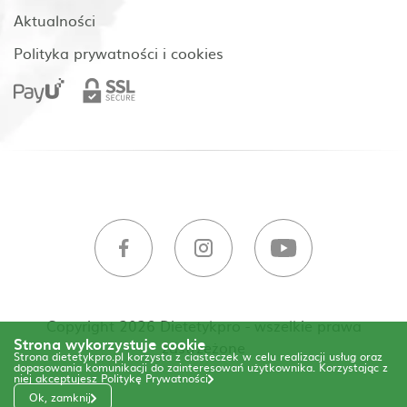
Aktualności
Polityka prywatności i cookies
Copyright 2026 Dietetykpro - wszelkie prawa
Strona wykorzystuje cookie
zastrzeżone
Strona dietetykpro.pl korzysta z ciasteczek w celu realizacji usług oraz
dopasowania komunikacji do zainteresowań użytkownika. Korzystając z
niej akceptujesz
Politykę Prywatności
Ok, zamknij