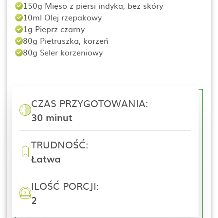
150g Mięso z piersi indyka, bez skóry
10ml Olej rzepakowy
1g Pieprz czarny
80g Pietruszka, korzeń
80g Seler korzeniowy
CZAS PRZYGOTOWANIA:
30 minut
TRUDNOŚĆ:
Łatwa
ILOŚĆ PORCJI:
2