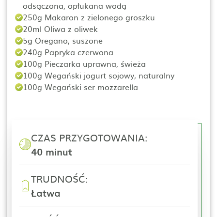
odsączona, opłukana wodą
250g Makaron z zielonego groszku
20ml Oliwa z oliwek
5g Oregano, suszone
240g Papryka czerwona
100g Pieczarka uprawna, świeża
100g Wegański jogurt sojowy, naturalny
100g Wegański ser mozzarella
CZAS PRZYGOTOWANIA:
40 minut
TRUDNOŚĆ:
Łatwa