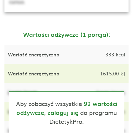
cursus.
Wartości odżywcze (1 porcja):
Wartość energetyczna
383 kcal
Wartość energetyczna
1615.00 kJ
Lorem ipsum
lorem ipsum
Aby zobaczyć wszystkie
92 wartości
Lorem ipsum
do programu
lorem ipsum
odżywcze, zaloguj się
DietetykPro.
Lorem ipsum
lorem ipsum