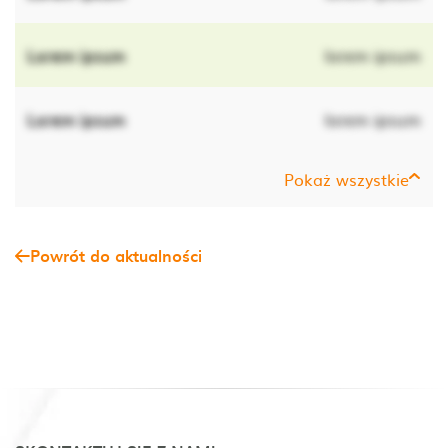
Lorem ipsum
lorem ipsum
Lorem ipsum
lorem ipsum
Pokaż wszystkie
Powrót do aktualności