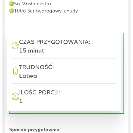
5g Masło ekstra
100g Ser twarogowy, chudy
CZAS PRZYGOTOWANIA:
15 minut
TRUDNOŚĆ:
Łatwa
ILOŚĆ PORCJI:
1
Sposób przygotownia: