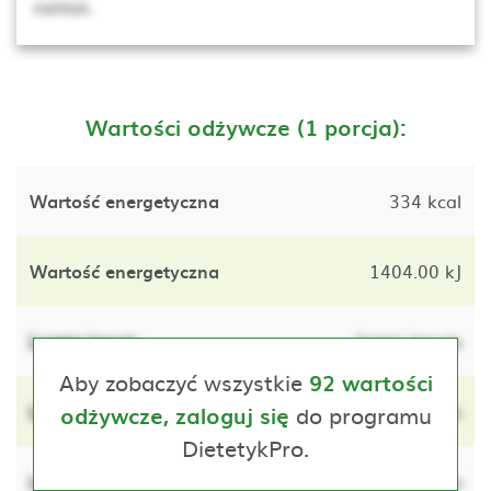
cursus.
Wartości odżywcze (1 porcja):
Wartość energetyczna
334 kcal
Wartość energetyczna
1404.00 kJ
Lorem ipsum
lorem ipsum
Aby zobaczyć wszystkie
92 wartości
Lorem ipsum
do programu
lorem ipsum
odżywcze, zaloguj się
DietetykPro.
Lorem ipsum
lorem ipsum