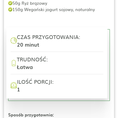
50g Ryż brązowy
150g Wegański jogurt sojowy, naturalny
CZAS PRZYGOTOWANIA:
20 minut
TRUDNOŚĆ:
Łatwa
ILOŚĆ PORCJI:
1
Sposób przygotownia: