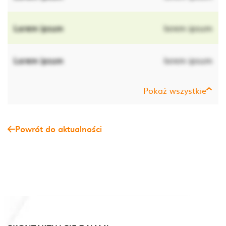
Lorem ipsum
lorem ipsum
Lorem ipsum
lorem ipsum
Pokaż wszystkie
Powrót do aktualności