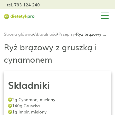
tel. 793 124 240
Strona główna
Aktualności
Przepisy
Ryż brązowy z gruszką i cynamonem
Ryż brązowy z gruszką i
cynamonem
Składniki
2g Cynamon, mielony
140g Gruszka
1g Imbir, mielony