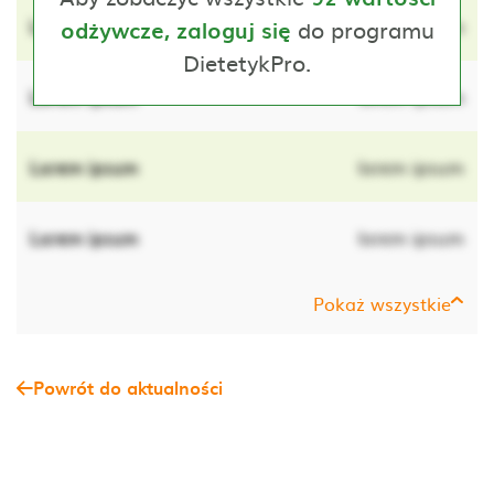
Lorem ipsum
do programu
lorem ipsum
odżywcze, zaloguj się
DietetykPro.
Lorem ipsum
lorem ipsum
Lorem ipsum
lorem ipsum
Lorem ipsum
lorem ipsum
Pokaż wszystkie
Powrót do aktualności