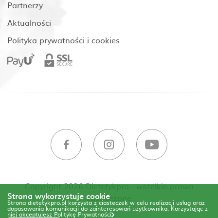
Partnerzy
Aktualności
Polityka prywatności i cookies
Copyright 2026 Dietetykpro - wszelkie prawa
Strona wykorzystuje cookie
zastrzeżone
Strona dietetykpro.pl korzysta z ciasteczek w celu realizacji usług oraz
dopasowania komunikacji do zainteresowań użytkownika. Korzystając z
niej akceptujesz
Politykę Prywatności