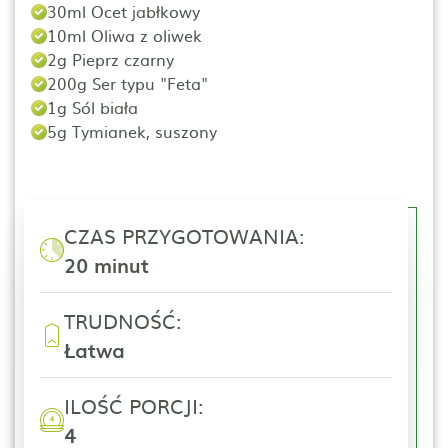
30ml Ocet jabłkowy
10ml Oliwa z oliwek
2g Pieprz czarny
200g Ser typu "Feta"
1g Sól biała
5g Tymianek, suszony
CZAS PRZYGOTOWANIA:
20 minut
TRUDNOŚĆ:
Łatwa
ILOŚĆ PORCJI:
4