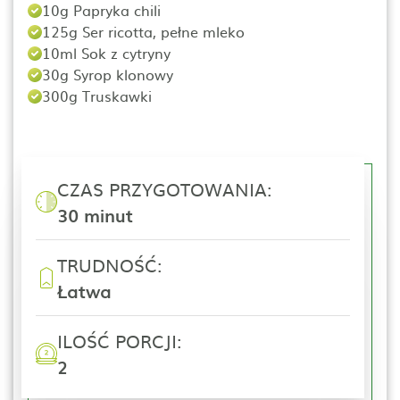
10g Papryka chili
125g Ser ricotta, pełne mleko
10ml Sok z cytryny
30g Syrop klonowy
300g Truskawki
CZAS PRZYGOTOWANIA:
30 minut
TRUDNOŚĆ:
Łatwa
ILOŚĆ PORCJI:
2