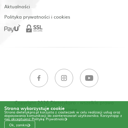
Aktualności
Polityka prywatności i cookies
Copyright 2026 Dietetykpro - wszelkie prawa
Strona wykorzystuje cookie
zastrzeżone
Strona dietetykpro.pl korzysta z ciasteczek w celu realizacji usług oraz
dopasowania komunikacji do zainteresowań użytkownika. Korzystając z
niej akceptujesz
Politykę Prywatności
Ok, zamknij