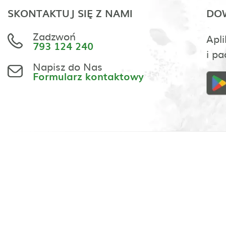
SKONTAKTUJ SIĘ Z NAMI
DOW
Zadzwoń
Apli
793 124 240
i pa
Napisz do Nas
Formularz kontaktowy