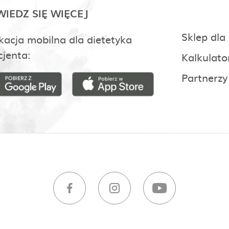
IEDZ SIĘ WIĘCEJ
Sklep dla
kacja mobilna dla dietetyka
cjenta:
Kalkulato
Partnerzy