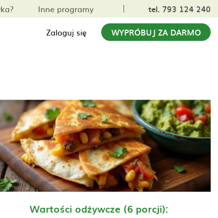
yka?
Inne programy
tel. 793 124 240
Zaloguj się
WYPRÓBUJ ZA DARMO
Wartości odżywcze (6 porcji):