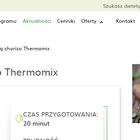
Szukasz dietet
rogramu
Aktualności
Cenniki
Oferty
Kontakt
są chorizo Thermomix
zo Thermomix
CZAS PRZYGOTOWANIA:
20 minut