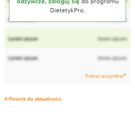
do programu
odżywcze, zaloguj się
DietetykPro.
Lorem ipsum
lorem ipsum
Lorem ipsum
lorem ipsum
Lorem ipsum
lorem ipsum
Pokaż wszystkie
Powrót do aktualności