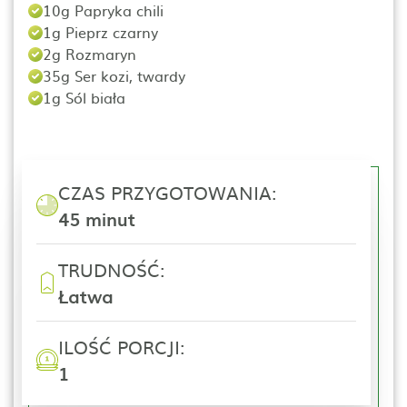
10g Papryka chili
1g Pieprz czarny
2g Rozmaryn
35g Ser kozi, twardy
1g Sól biała
CZAS PRZYGOTOWANIA:
45 minut
TRUDNOŚĆ:
Łatwa
ILOŚĆ PORCJI:
1