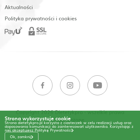
Aktualności
Polityka prywatności i cookies
Copyright 2026 Dietetykpro - wszelkie prawa
Strona wykorzystuje cookie
zastrzeżone
Strona dietetykpro.pl korzysta z ciasteczek w celu realizacji usług oraz
dopasowania komunikacji do zainteresowań użytkownika. Korzystając z
niej akceptujesz
Politykę Prywatności
Ok, zamknij