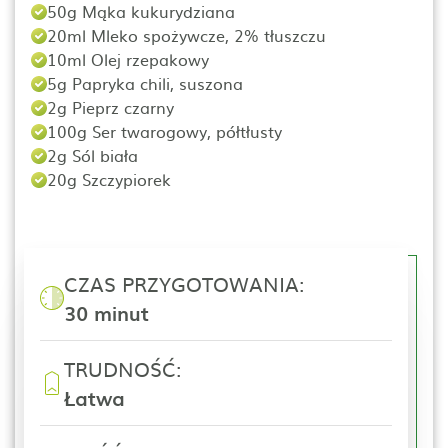
50g Mąka kukurydziana
20ml Mleko spożywcze, 2% tłuszczu
10ml Olej rzepakowy
5g Papryka chili, suszona
2g Pieprz czarny
100g Ser twarogowy, półtłusty
2g Sól biała
20g Szczypiorek
CZAS PRZYGOTOWANIA:
30 minut
TRUDNOŚĆ:
Łatwa