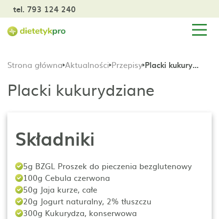
tel. 793 124 240
Strona główna
Aktualności
Przepisy
Placki kukurydziane
Placki kukurydziane
Składniki
5g BZGL Proszek do pieczenia bezglutenowy
100g Cebula czerwona
50g Jaja kurze, całe
20g Jogurt naturalny, 2% tłuszczu
300g Kukurydza, konserwowa