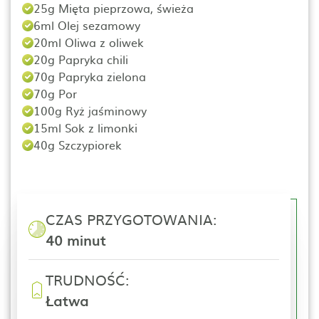
25g Mięta pieprzowa, świeża
6ml Olej sezamowy
20ml Oliwa z oliwek
20g Papryka chili
70g Papryka zielona
70g Por
100g Ryż jaśminowy
15ml Sok z limonki
40g Szczypiorek
CZAS PRZYGOTOWANIA:
40 minut
TRUDNOŚĆ:
Łatwa