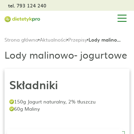
tel. 793 124 240
Strona główna
Aktualności
Przepisy
Lody malinowo- jogurtowe
Lody malinowo- jogurtowe
Składniki
150g Jogurt naturalny, 2% tłuszczu
60g Maliny