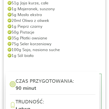
51g Jaja kurze, całe
1g Majeranek, suszony
5g Masło ekstra
20ml Oliwa z oliwek
1g Pieprz czarny
50g Pistacje
35g Płatki owsiane
75g Seler korzeniowy
100g Soja, nasiona suche
1g Sól biała
CZAS PRZYGOTOWANIA:
90 minut
TRUDNOŚĆ:
Łatwa