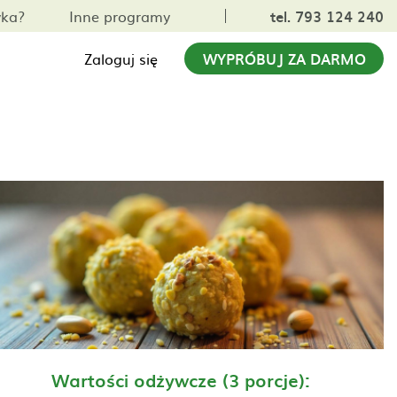
yka?
Inne programy
tel. 793 124 240
Zaloguj się
WYPRÓBUJ ZA DARMO
Wartości odżywcze (3 porcje):