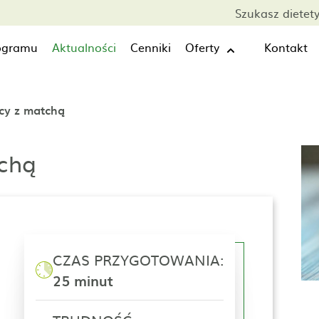
Szukasz dietet
rogramu
Aktualności
Cenniki
Oferty
Kontakt
cy z matchą
chą
CZAS PRZYGOTOWANIA:
25 minut