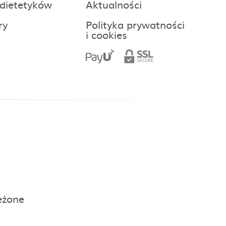
 dietetyków
Aktualności
ry
Polityka prywatności
i cookies
eżone