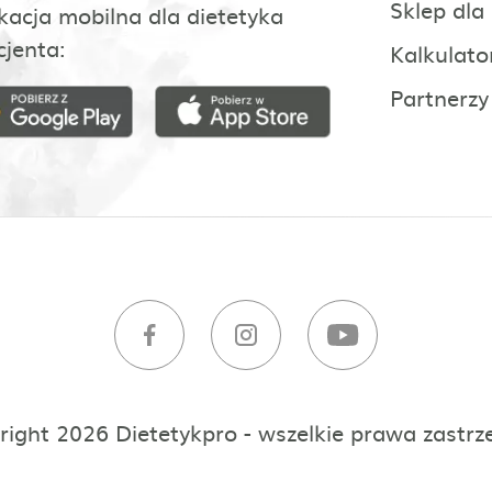
Sklep dla
kacja mobilna dla dietetyka
cjenta:
Kalkulato
Partnerzy
right 2026 Dietetykpro - wszelkie prawa zastrz