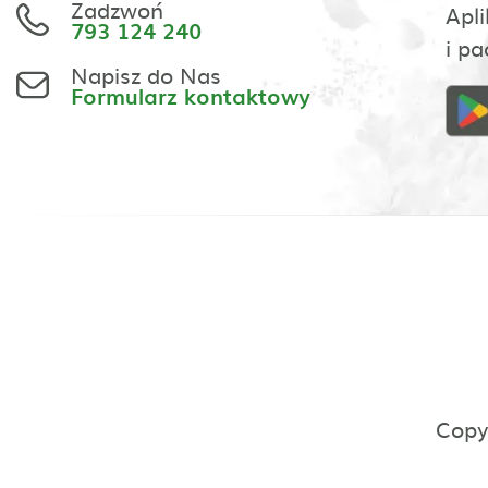
Zadzwoń
Apli
793 124 240
i pa
Napisz do Nas
Formularz kontaktowy
Copy