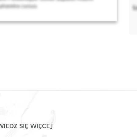
 pharetra cursus.
L
IEDZ SIĘ WIĘCEJ