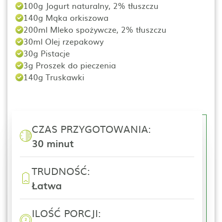
100g Jogurt naturalny, 2% tłuszczu
140g Mąka orkiszowa
200ml Mleko spożywcze, 2% tłuszczu
30ml Olej rzepakowy
30g Pistacje
3g Proszek do pieczenia
140g Truskawki
CZAS PRZYGOTOWANIA:
30 minut
TRUDNOŚĆ:
Łatwa
ILOŚĆ PORCJI: