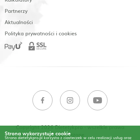
Partnerzy
Aktualności
Polityka prywatności i cookies
Copyright 2026 Dietetykpro - wszelkie prawa
Strona wykorzystuje cookie
zastrzeżone
Strona dietetykpro.pl korzysta z ciasteczek w celu realizacji usług oraz