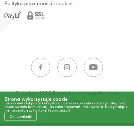
Polityka prywatności i cookies
Copyright 2026 Dietetykpro - wszelkie prawa
Strona wykorzystuje cookie
zastrzeżone
Strona dietetykpro.pl korzysta z ciasteczek w celu realizacji usług oraz
dopasowania komunikacji do zainteresowań użytkownika. Korzystając z
niej akceptujesz
Politykę Prywatności
Ok, zamknij
Code & Design by