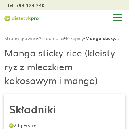
tel. 793 124 240
Strona główna
Aktualności
Przepisy
Mango sticky rice (kleisty ryż z mleczkiem kokosowym i mango)
Mango sticky rice (kleisty
ryż z mleczkiem
kokosowym i mango)
Składniki
20g Erytrol