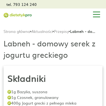
tel. 793 124 240
Strona główna
Aktualności
Przepisy
Labneh - domowy serek z jogurtu greckiego
Labneh - domowy serek z
jogurtu greckiego
Składniki
1g Bazylia, suszona
1g Czosnek, granulowany
400g Jogurt grecki z pełnego mleka