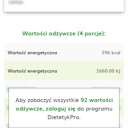
cursus.
Wartości odżywcze (4 porcje):
Wartość energetyczna
396 kcal
Wartość energetyczna
1660.00 kJ
Lorem ipsum
lorem ipsum
Aby zobaczyć wszystkie
92 wartości
Lorem ipsum
do programu
lorem ipsum
odżywcze, zaloguj się
DietetykPro.
Lorem ipsum
lorem ipsum