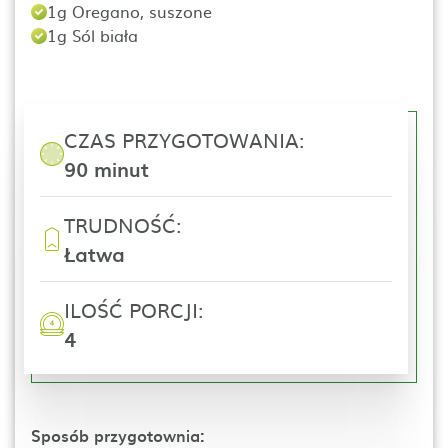
1g Oregano, suszone
1g Sól biała
CZAS PRZYGOTOWANIA:
90 minut
TRUDNOŚĆ:
Łatwa
ILOŚĆ PORCJI:
4
Sposób przygotownia: