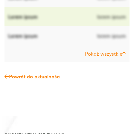
Lorem ipsum
lorem ipsum
Lorem ipsum
lorem ipsum
Pokaż wszystkie
Powrót do aktualności