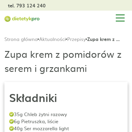
tel. 793 124 240
Strona główna
Aktualności
Przepisy
Zupa krem z pomidorów z serem i grzankami
Zupa krem z pomidorów z
serem i grzankami
Składniki
35g Chleb żytni razowy
6g Pietruszka, liście
40g Ser mozzarella light