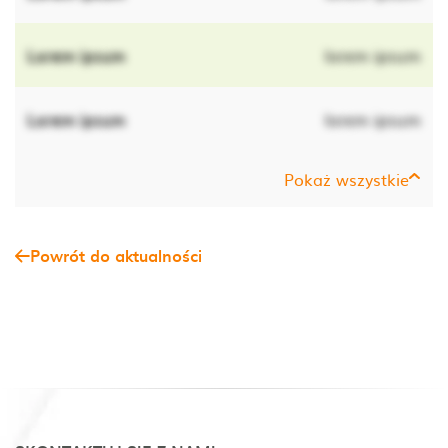
Lorem ipsum
lorem ipsum
Lorem ipsum
lorem ipsum
Pokaż wszystkie
Powrót do aktualności