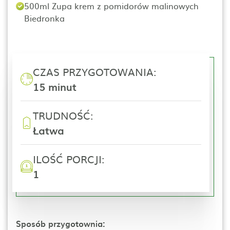
500ml Zupa krem z pomidorów malinowych
Biedronka
CZAS PRZYGOTOWANIA:
15 minut
TRUDNOŚĆ:
Łatwa
ILOŚĆ PORCJI:
1
Sposób przygotownia: