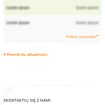
Lorem ipsum
lorem ipsum
Lorem ipsum
lorem ipsum
Pokaż wszystkie
Powrót do aktualności
SKONTAKTUJ SIĘ Z NAMI