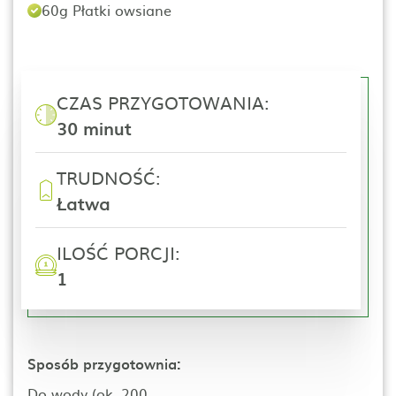
60g Płatki owsiane
CZAS PRZYGOTOWANIA:
30 minut
TRUDNOŚĆ:
Łatwa
ILOŚĆ PORCJI:
1
Sposób przygotownia:
Do wody (ok. 200...