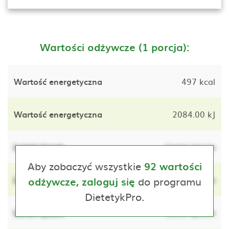
Wartości odżywcze (1 porcja):
Wartość energetyczna
497 kcal
Wartość energetyczna
2084.00 kJ
Lorem ipsum
lorem ipsum
Aby zobaczyć wszystkie
92 wartości
Lorem ipsum
do programu
lorem ipsum
odżywcze, zaloguj się
DietetykPro.
Lorem ipsum
lorem ipsum