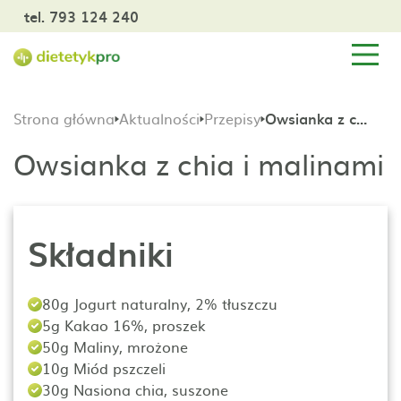
tel. 793 124 240
Strona główna
Aktualności
Przepisy
Owsianka z chia i malinami
Owsianka z chia i malinami
Składniki
80g Jogurt naturalny, 2% tłuszczu
5g Kakao 16%, proszek
50g Maliny, mrożone
10g Miód pszczeli
30g Nasiona chia, suszone