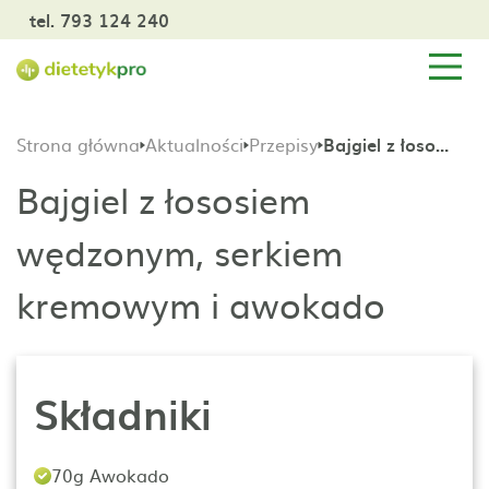
tel. 793 124 240
Strona główna
Aktualności
Przepisy
Bajgiel z łososiem wędzonym, serkiem kremowym i awokado
Bajgiel z łososiem
wędzonym, serkiem
kremowym i awokado
Składniki
70g Awokado