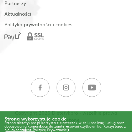
Partnerzy
Aktualności
Polityka prywatności i cookies
Copyright 2026 Dietetykpro - wszelkie prawa
Strona wykorzystuje cookie
zastrzeżone
Strona dietetykpro.pl korzysta z ciasteczek w celu realizacji usług oraz
dopasowania komunikacji do zainteresowań użytkownika. Korzystając z
niej akceptujesz
Politykę Prywatności