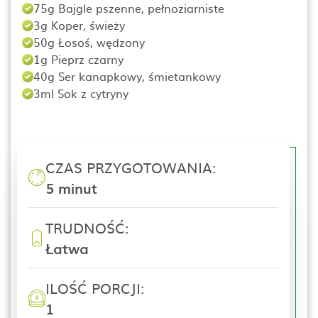
75g Bajgle pszenne, pełnoziarniste
3g Koper, świeży
50g Łosoś, wędzony
1g Pieprz czarny
40g Ser kanapkowy, śmietankowy
3ml Sok z cytryny
CZAS PRZYGOTOWANIA:
5 minut
TRUDNOŚĆ:
Łatwa
ILOŚĆ PORCJI:
1