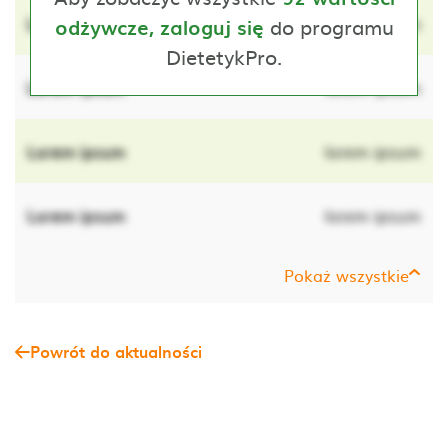
Lorem ipsum
do programu
lorem ipsum
odżywcze, zaloguj się
DietetykPro.
Lorem ipsum
lorem ipsum
Lorem ipsum
lorem ipsum
Lorem ipsum
lorem ipsum
Pokaż wszystkie
Powrót do aktualności