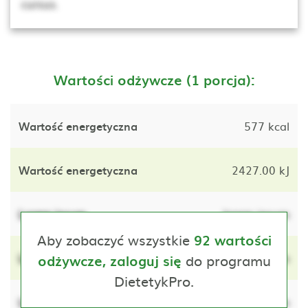
cursus.
Wartości odżywcze (1 porcja):
Wartość energetyczna
577 kcal
Wartość energetyczna
2427.00 kJ
Lorem ipsum
lorem ipsum
Aby zobaczyć wszystkie
92 wartości
Lorem ipsum
do programu
lorem ipsum
odżywcze, zaloguj się
DietetykPro.
Lorem ipsum
lorem ipsum