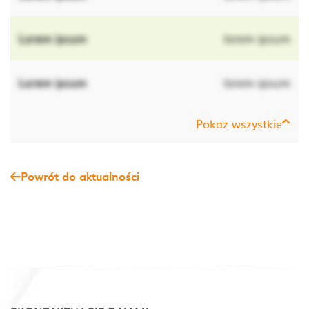
Lorem ipsum
lorem ipsum
Lorem ipsum
lorem ipsum
Pokaż wszystkie
Powrót do aktualności