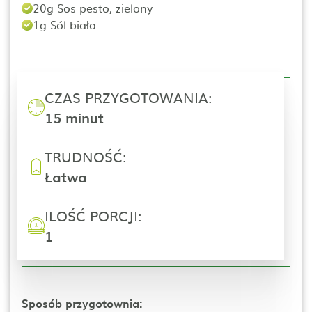
20g Sos pesto, zielony
1g Sól biała
CZAS PRZYGOTOWANIA:
15 minut
TRUDNOŚĆ:
Łatwa
ILOŚĆ PORCJI:
1
Sposób przygotownia: