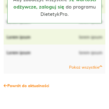
Lorem ipsum
do programu
lorem ipsum
odżywcze, zaloguj się
DietetykPro.
Lorem ipsum
lorem ipsum
Lorem ipsum
lorem ipsum
Lorem ipsum
lorem ipsum
Pokaż wszystkie
Powrót do aktualności