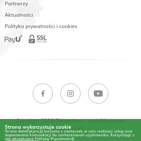
Partnerzy
Aktualności
Polityka prywatności i cookies
Copyright 2026 Dietetykpro - wszelkie prawa
Strona wykorzystuje cookie
zastrzeżone
Strona dietetykpro.pl korzysta z ciasteczek w celu realizacji usług oraz
dopasowania komunikacji do zainteresowań użytkownika. Korzystając z
niej akceptujesz
Politykę Prywatności