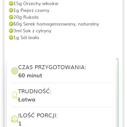
15g Orzechy włoskie
1g Pieprz czarny
20g Rukola
60g Serek homogenizowany, naturalny
3ml Sok z cytryny
1g Sól biała
CZAS PRZYGOTOWANIA:
60 minut
TRUDNOŚĆ:
Łatwa
ILOŚĆ PORCJI:
1