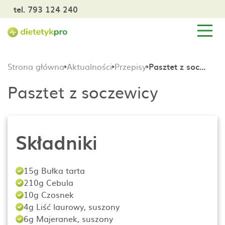
tel. 793 124 240
Strona główna
Aktualności
Przepisy
Pasztet z soczewicy
Pasztet z soczewicy
Składniki
15g Bułka tarta
210g Cebula
10g Czosnek
4g Liść laurowy, suszony
6g Majeranek, suszony