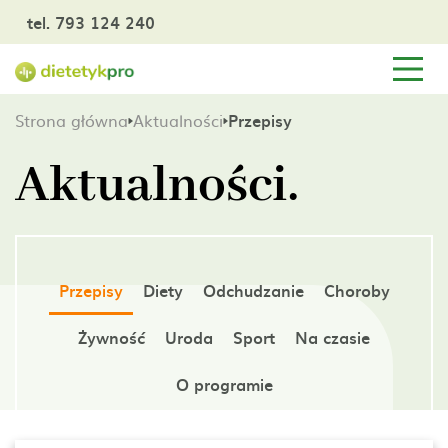
tel. 793 124 240
Strona główna
Aktualności
Przepisy
Aktualności.
Przepisy
Diety
Odchudzanie
Choroby
Żywność
Uroda
Sport
Na czasie
O programie