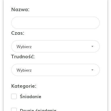
Nazwa:
Czas:
Wybierz
Trudność:
Wybierz
Kategorie:
Śniadanie
Drugie śniadanie