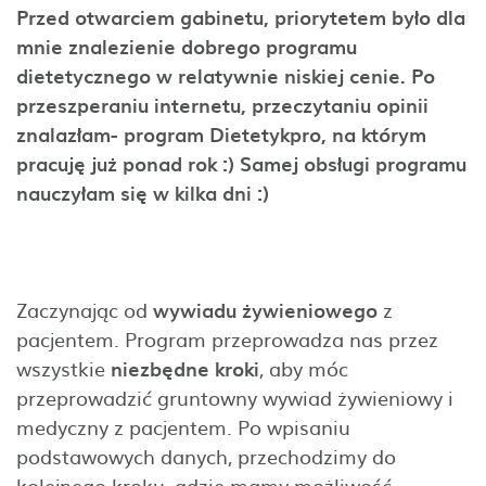
Przed otwarciem gabinetu, priorytetem było dla
mnie znalezienie dobrego programu
dietetycznego w relatywnie niskiej cenie. Po
przeszperaniu internetu, przeczytaniu opinii
znalazłam- program Dietetykpro, na którym
pracuję już ponad rok :) Samej obsługi programu
nauczyłam się w kilka dni :)
Zaczynając od
wywiadu
żywieniowego
z
pacjentem. Program przeprowadza nas przez
wszystkie
niezbędne
kroki
, aby móc
przeprowadzić gruntowny wywiad żywieniowy i
medyczny z pacjentem. Po wpisaniu
podstawowych danych, przechodzimy do
kolejnego kroku, gdzie mamy możliwość