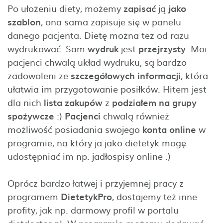
Po ułożeniu diety, możemy
zapisać
ją
jako
szablon
, ona sama zapisuje się w panelu
danego pacjenta. Dietę można też od razu
wydrukować. Sam
wydruk
jest
przejrzysty
. Moi
pacjenci chwalą układ wydruku, są bardzo
zadowoleni ze
szczegółowych informacji
, która
ułatwia im przygotowanie posiłków. Hitem jest
dla nich
lista
zakupów
z
podziałem
na
grupy
spożywcze
:)
Pacjenci
chwalą również
możliwość posiadania swojego
konta online
w
programie, na który ja jako dietetyk mogę
udostępniać im np. jadłospisy online :)
Oprócz bardzo łatwej i przyjemnej pracy z
programem
DietetykPro
, dostajemy też inne
profity, jak np. darmowy profil w portalu