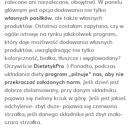
zalecane ani niezalecane, obojętne). W panelu
głównym jest opcja dodawania nie tylko
własnych posiłków
, ale także własnych
produktów. Ostatnio zostałam zapytana, czy w
ogóle istnieje na rynku jakikolwiek program,
który daje możliwość dodawania własnych
produktów, uwzględniając nie tylko
kaloryczność, białka, tłuszcze i węglowodany?
Oczywiście
DietetykPro
:) Ponadto, podczas
układania diety
program „pilnuje” nas, aby nie
przekraczać założonych norm.
Jeśli dzień jest
dobrze zbilansowany, przy danym składniku
pojawia się zielony kciuk w górę. Jeśli jest jakieś
odchylenie- zbyt duże- pojawia się czerwona
strzałka, jeśli danego składnika jest zbyt mało-
szara strzałka.