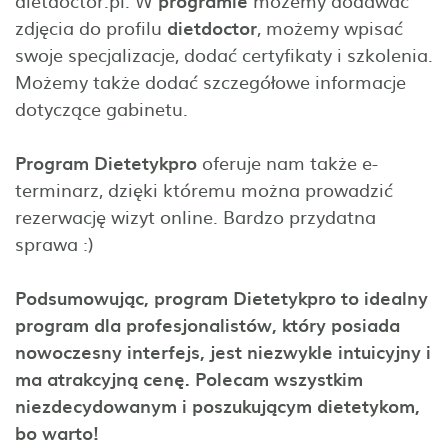
dietdoctor.pl. W
programie
możemy dodawać
zdjęcia do profilu
dietdoctor
, możemy wpisać
swoje specjalizacje, dodać certyfikaty i szkolenia.
Możemy także dodać szczegółowe informacje
dotyczące gabinetu.
Program Dietetykpro
oferuje nam także e-
terminarz, dzięki któremu można prowadzić
rezerwację wizyt online. Bardzo przydatna
sprawa :)
Podsumowując, program Dietetykpro to idealny
program dla profesjonalistów, który posiada
nowoczesny interfejs, jest niezwykle intuicyjny i
ma atrakcyjną cenę. Polecam wszystkim
niezdecydowanym i poszukującym dietetykom,
bo warto!