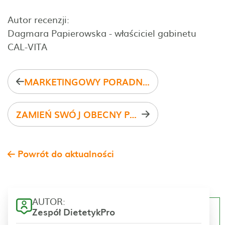
Autor recenzji:
Dagmara Papierowska - właściciel gabinetu
CAL-VITA
MARKETINGOWY PORADNIK DIETETYKA cz. III DIETETYK NA FACEBOOKU
ZAMIEŃ SWÓJ OBECNY PROGRAM NA LEPSZY!
Powrót do aktualności
AUTOR:
Zespół DietetykPro