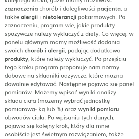
zaznaczenia
chorób i dolegliwości
pacjenta
, a
także
alergii
i
nietolerancji
pokarmowych. Po
zaznaczeniu, program wie, jakie produkty
spożywcze należy wykluczyć z diety. Co więcej, w
panelu głównym mamy możliwość dodania
swoich
chorób
i
alergii
, podając dodatkowo
produkty
, które należy wykluczyć. Po przejściu
tego kroku program proponuje nam normy
dobowe na składniki odżywcze, które można
dowolnie edytować. Następnie pojawia się panel
pomiarów. Możemy wpisać wyniki analizy
składu ciała (możemy wybrać jednostkę
pomiarową- kg lub %) oraz
wyniki pomiaru
obwodów ciała. Po wpisaniu tych danych,
pojawia się kolejny krok, który dla mnie
osobiście jest świetnym rozwiązaniem, także