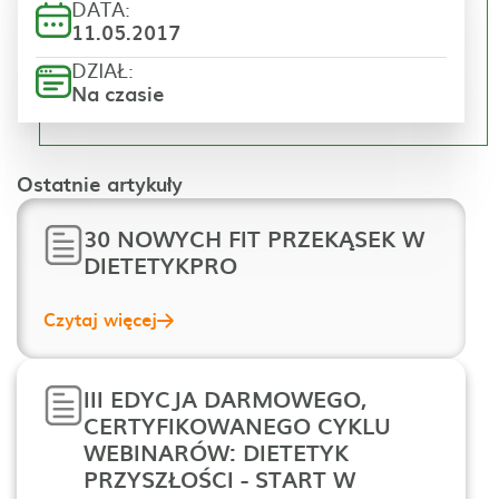
DATA:
11.05.2017
DZIAŁ:
Na czasie
Ostatnie artykuły
30 NOWYCH FIT PRZEKĄSEK W
DIETETYKPRO
Czytaj więcej
III EDYCJA DARMOWEGO,
CERTYFIKOWANEGO CYKLU
WEBINARÓW: DIETETYK
PRZYSZŁOŚCI - START W