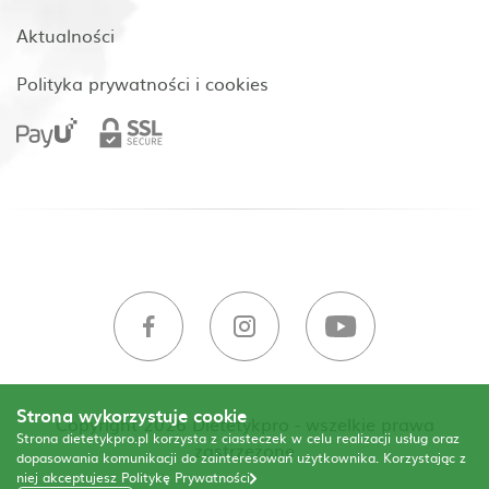
Aktualności
Polityka prywatności i cookies
Strona wykorzystuje cookie
Copyright 2026 Dietetykpro - wszelkie prawa
Strona dietetykpro.pl korzysta z ciasteczek w celu realizacji usług oraz
zastrzeżone
dopasowania komunikacji do zainteresowań użytkownika. Korzystając z
niej akceptujesz
Politykę Prywatności