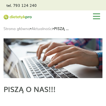
tel. 793 124 240
Strona główna
Aktualności
PISZĄ O NAS!!!
PISZĄ O NAS!!!