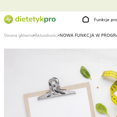
Funkcje p
Strona główna
Aktualności
NOWA FUNKCJA W PROGRA