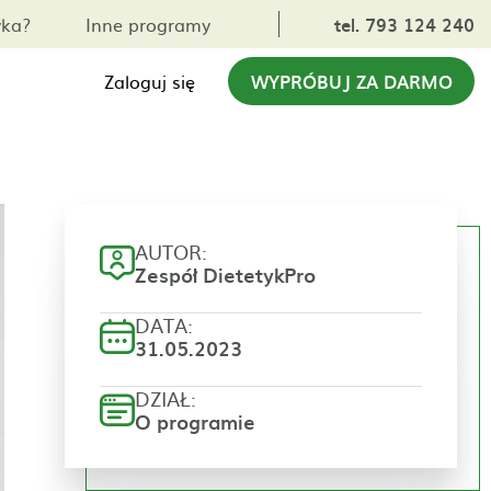
yka?
Inne programy
tel. 793 124 240
Zaloguj się
WYPRÓBUJ ZA DARMO
AUTOR:
Zespół DietetykPro
DATA:
31.05.2023
DZIAŁ:
O programie