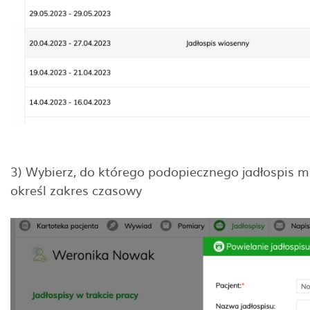
3) Wybierz, do którego podopiecznego jadłospis ma
określ zakres czasowy