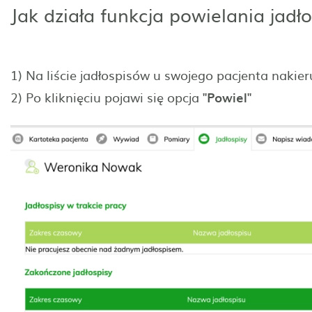
Jak działa funkcja powielania jadł
1) Na liście jadłospisów u swojego pacjenta nakie
2) Po kliknięciu pojawi się opcja
"Powiel"