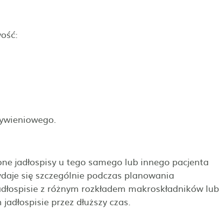
wość:
żywieniowego.
one jadłospisy u tego samego lub innego pacjenta
ydaje się szczególnie podczas planowania
jadłospisie z różnym rozkładem makroskładników lub
adłospisie przez dłuższy czas.