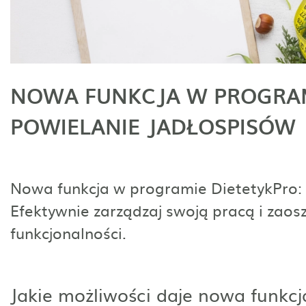
NOWA FUNKCJA W PROGRAM
POWIELANIE JADŁOSPISÓW
Nowa funkcja w programie DietetykPro: 
Efektywnie zarządzaj swoją pracą i zaos
funkcjonalności.
Jakie możliwości daje nowa funkcj