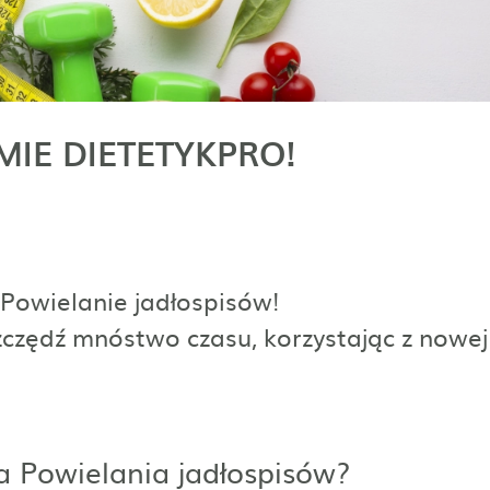
IE DIETETYKPRO!
Powielanie jadłospisów!
zczędź mnóstwo czasu, korzystając z nowej
a Powielania jadłospisów?