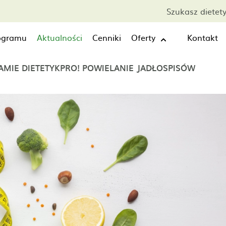
Szukasz dietet
rogramu
Aktualności
Cenniki
Oferty
Kontakt
MIE DIETETYKPRO! POWIELANIE JADŁOSPISÓW