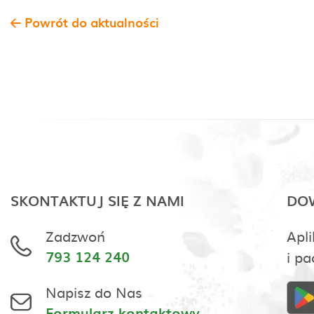
Powrót do aktualności
SKONTAKTUJ SIĘ Z NAMI
DOW
Zadzwoń
Apli
793 124 240
i pa
Napisz do Nas
Formularz kontaktowy