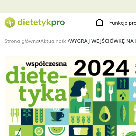
Funkcje p
Strona główna
Aktualności
WYGRAJ WEJŚCIÓWKĘ NA 