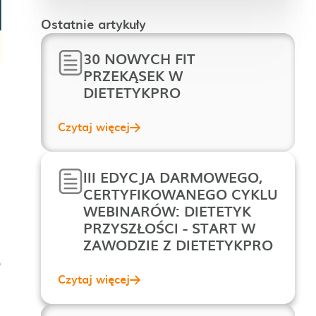
Ostatnie artykuły
30 NOWYCH FIT
PRZEKĄSEK W
DIETETYKPRO
Czytaj więcej
III EDYCJA DARMOWEGO,
CERTYFIKOWANEGO CYKLU
WEBINARÓW: DIETETYK
PRZYSZŁOŚCI - START W
ZAWODZIE Z DIETETYKPRO
o
Czytaj więcej