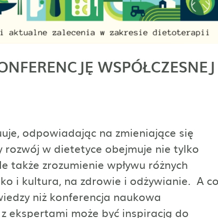
ONFERENCJĘ WSPÓŁCZESNEJ
uuje, odpowiadając na zmieniające się
y rozwój w dietetyce obejmuje nie tylko
le także zrozumienie wpływu różnych
ko i kultura, na zdrowie i odżywianie. A c
wiedzy niż konferencja naukowa
 z ekspertami może być inspiracją do