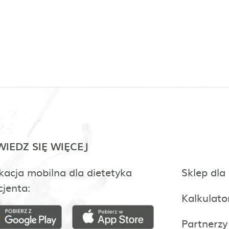
IEDZ SIĘ WIĘCEJ
kacja mobilna dla dietetyka
Sklep dla
cjenta:
Kalkulato
Partnerzy