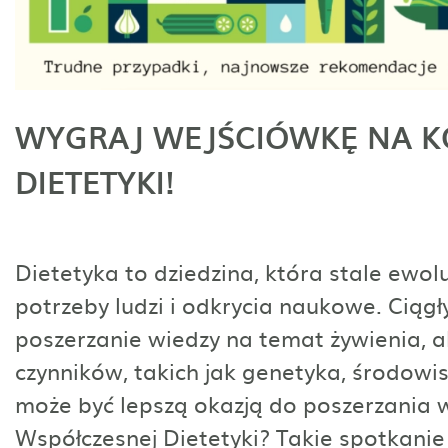
WYGRAJ WEJŚCIÓWKĘ NA K
DIETETYKI!
Dietetyka to dziedzina, która stale ewol
potrzeby ludzi i odkrycia naukowe. Ciągł
poszerzanie wiedzy na temat żywienia, a
czynników, takich jak genetyka, środowis
może być lepszą okazją do poszerzania 
Współczesnej Dietetyki? Takie spotkanie