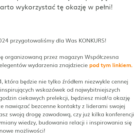
arto wykorzystać tę okazję w pełni!
 2024 przygotowaliśmy dla Was KONKURS!
ję organizowaną przez magazyn Współczesna
prelegentów wydarzenia znajdziecie
pod tym linkiem.
 która będzie nie tylko źródłem niezwykle cennej
inspirujących wskazówek od najwybitniejszych
godzin ciekawych prelekcji, będziesz miał/a okazję
że nawiązać bezcenne kontakty z liderami swojej
nasz swoją drogę zawodową, czy już kilka konferencji
miany wiedzy, budowania relacji i inspirowania się
 nowe możliwości!