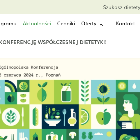
Szukasz dietet
rogramu
Aktualności
Cenniki
Oferty
Kontakt
KONFERENCJĘ WSPÓŁCZESNEJ DIETETYKI!