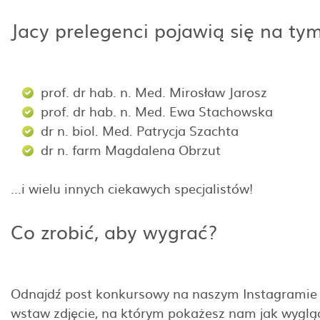
Jacy prelegenci pojawią się na ty
prof. dr hab. n. Med. Mirosław Jarosz
prof. dr hab. n. Med. Ewa Stachowska
dr n. biol. Med. Patrycja Szachta
dr n. farm Magdalena Obrzut
...i wielu innych ciekawych specjalistów!
Co zrobić, aby wygrać?
Odnajdź post konkursowy na naszym Instagramie 
wstaw zdjęcie, na którym pokażesz nam jak wygląd