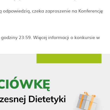
zą odpowiedzią, czeka zaproszenie na Konferencję
odziny 23:59. Więcej informacji o konkursie w