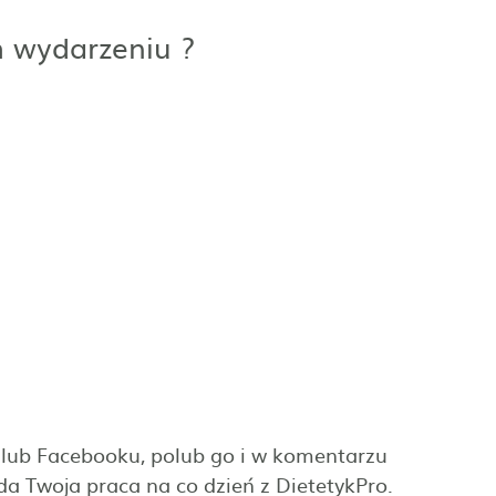
m wydarzeniu ?
lub Facebooku, polub go i w komentarzu
a Twoja praca na co dzień z DietetykPro.