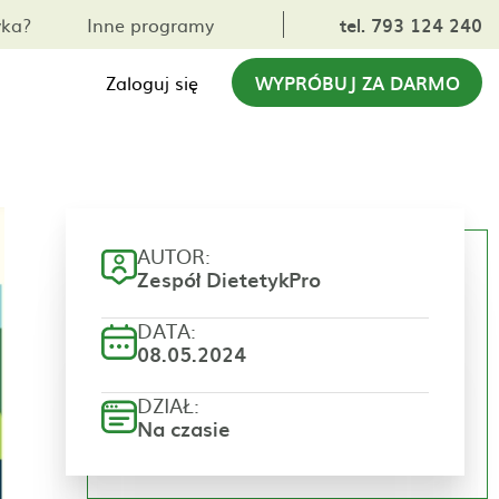
yka?
Inne programy
tel. 793 124 240
Zaloguj się
WYPRÓBUJ ZA DARMO
AUTOR:
Zespół DietetykPro
DATA:
08.05.2024
DZIAŁ:
Na czasie