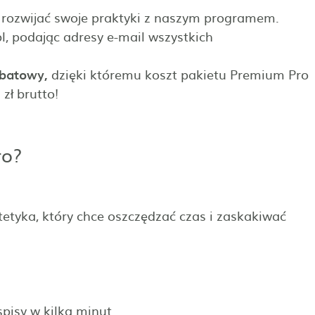
 rozwijać swoje praktyki z naszym programem.
l, podając adresy e-mail wszystkich
abatowy,
dzięki któremu koszt pakietu Premium Pro
zł brutto!
ro?
etyka, który chce oszczędzać czas i zaskakiwać
pisy w kilka minut.