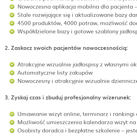
Nowoczesna aplikacja mobilna dla pacjenta –
Stale rozwijające się i aktualizowane bazy d
4500 produktów, 4000 potraw, możliwość do
Współdzielone bazy i gotowe szablony jadłos
2. Zaskocz swoich pacjentów nowoczesnością:
Atrakcyjne wizualnie jadłospisy z własnymi o
Automatyczne listy zakupów
Nowoczesny i atrakcyjnie wizualnie dziennic
3. Zyskaj czas i zbuduj profesjonalny wizerunek:
Umawianie wizyt online, terminarz i rankingi
Możliwość umieszczenia kalendarza wizyt na s
Osobisty doradca i bezpłatne szkolenie – jes