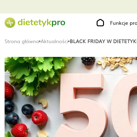
Funkcje p
Strona główna
Aktualności
BLACK FRIDAY W DIETETYK