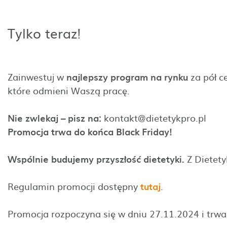
Tylko teraz!
Zainwestuj w
najlepszy program na rynku
za pół ce
które odmieni Waszą pracę.
Nie zwlekaj – pisz na:
kontakt@dietetykpro.pl
Promocja trwa do końca Black Friday!
Wspólnie budujemy przyszłość dietetyki.
Z Dietety
Regulamin promocji dostępny
tutaj
.
Promocja rozpoczyna się w dniu 27.11.2024 i trwa