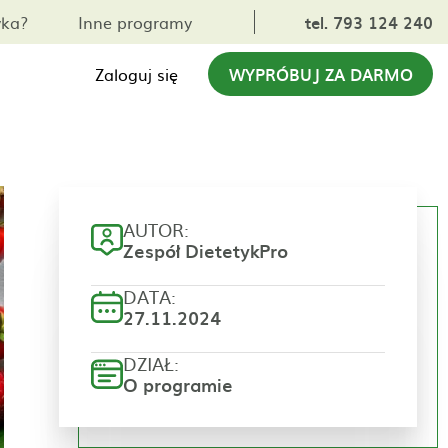
yka?
Inne programy
tel. 793 124 240
Zaloguj się
WYPRÓBUJ ZA DARMO
AUTOR:
Zespół DietetykPro
DATA:
27.11.2024
DZIAŁ:
O programie