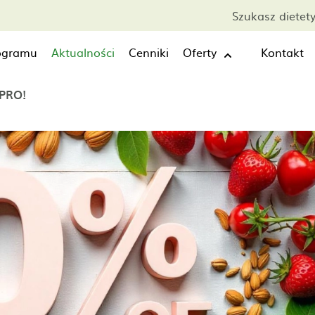
Szukasz dietet
rogramu
Aktualności
Cenniki
Oferty
Kontakt
PRO!