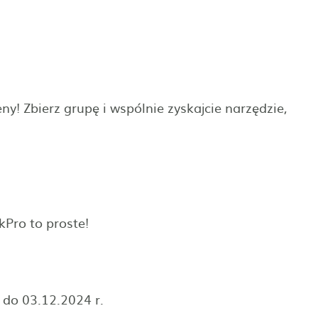
ny! Zbierz grupę i wspólnie zyskajcie narzędzie,
kPro to proste!
 do 03.12.2024 r.