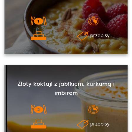
przepisy
Złoty koktajl z jabłkiem, kurkumą i
imbirem
przepisy