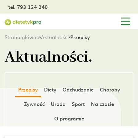
tel. 793 124 240
Strona główna
Aktualności
Przepisy
Aktualności.
Przepisy
Diety
Odchudzanie
Choroby
Żywność
Uroda
Sport
Na czasie
O programie