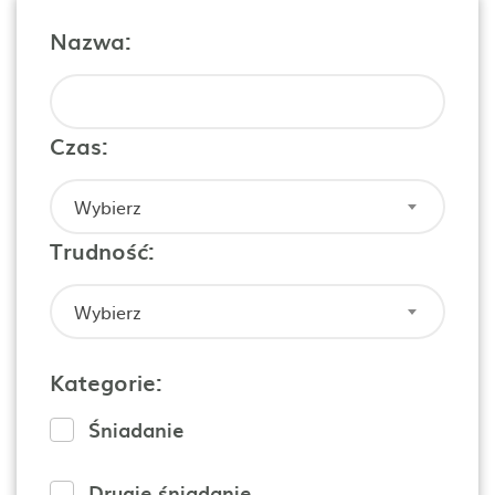
Nazwa:
Czas:
Wybierz
Trudność:
Wybierz
Kategorie:
Śniadanie
Drugie śniadanie