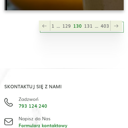
1
...
129
130
131
...
403
SKONTAKTUJ SIĘ Z NAMI
Zadzwoń
793 124 240
Napisz do Nas
Formularz kontaktowy