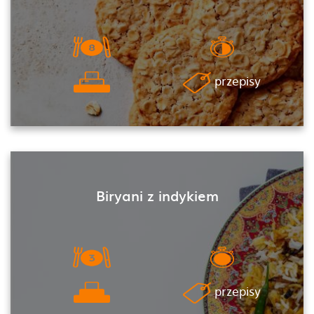
przepisy
Biryani z indykiem
przepisy