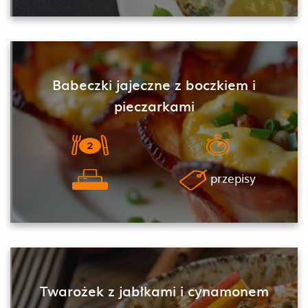
Babeczki jajeczne z boczkiem i
pieczarkami
przepisy
Twarożek z jabłkami i cynamonem