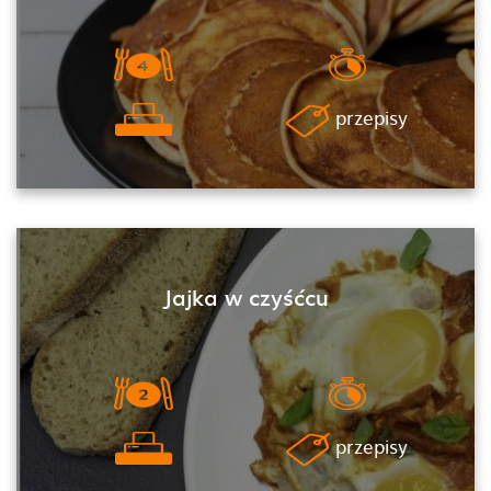
przepisy
Jajka w czyśćcu
przepisy