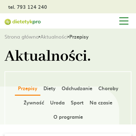
tel. 793 124 240
Strona główna
Aktualności
Przepisy
Aktualności.
Przepisy
Diety
Odchudzanie
Choroby
Żywność
Uroda
Sport
Na czasie
O programie