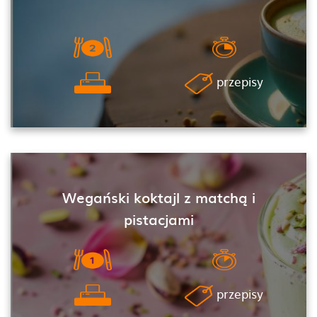
przepisy
Wegański koktajl z matchą i
pistacjami
przepisy