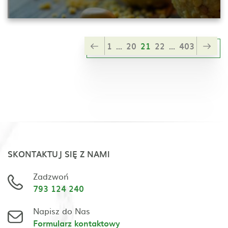
1
...
20
21
22
...
403
SKONTAKTUJ SIĘ Z NAMI
Zadzwoń
793 124 240
Napisz do Nas
Formularz kontaktowy