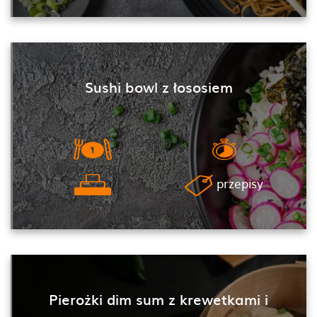
Sushi bowl z łososiem
przepisy
Pierożki dim sum z krewetkami i