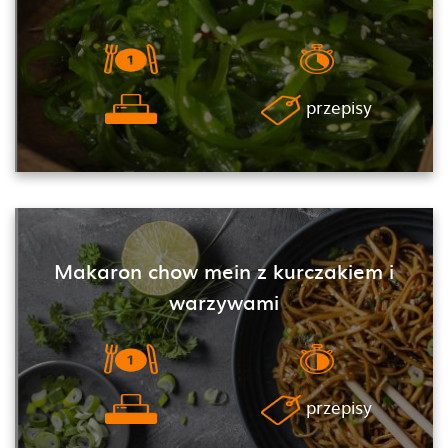
przepisy
Makaron chow mein z kurczakiem i
warzywami
przepisy