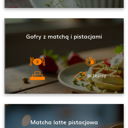
Gofry z matchą i pistacjami
przepisy
Matcha latte pistacjowa