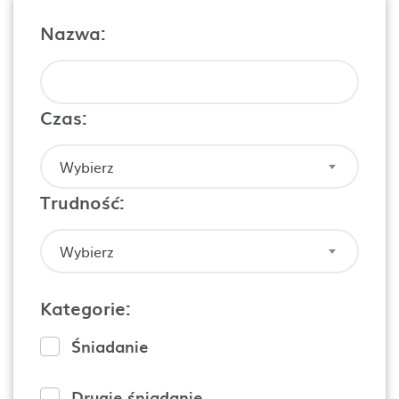
Nazwa:
Czas:
Wybierz
Trudność:
Wybierz
Kategorie:
Śniadanie
Drugie śniadanie