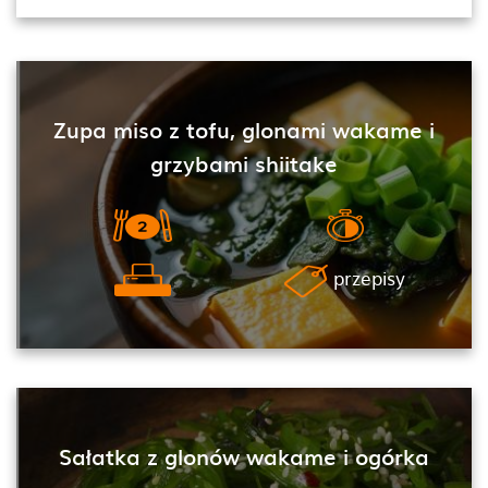
Zupa miso z tofu, glonami wakame i
grzybami shiitake
przepisy
Sałatka z glonów wakame i ogórka