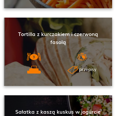
Tortilla z kurczakiem i czerwoną
fasolą
przepisy
Sałatka z kaszą kuskus w jogurcie