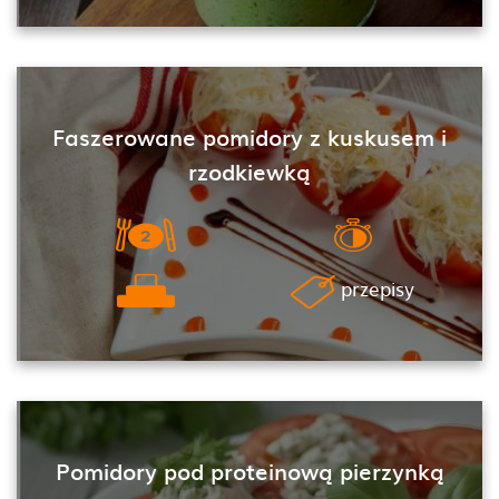
Faszerowane pomidory z kuskusem i
rzodkiewką
przepisy
Pomidory pod proteinową pierzynką