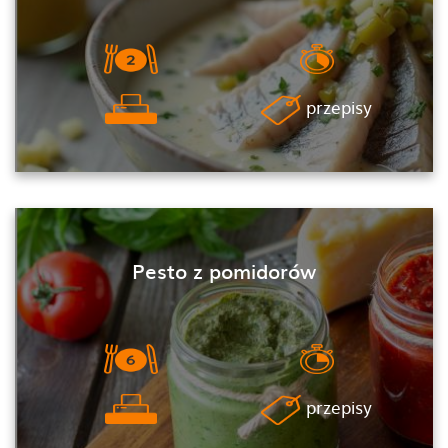
przepisy
Pesto z pomidorów
przepisy