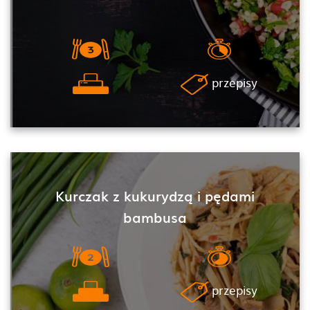
przepisy
Kurczak z kukurydzą i pędami
bambusa
przepisy