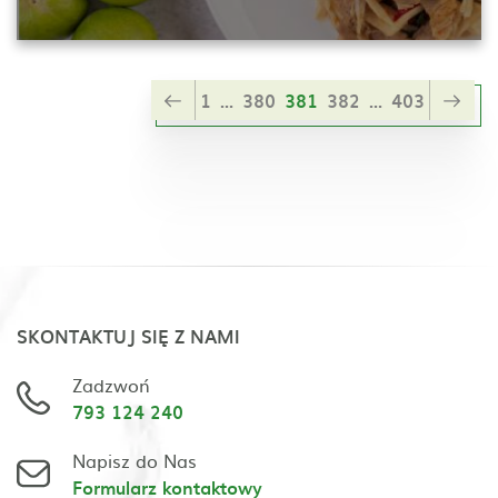
1
...
380
381
382
...
403
SKONTAKTUJ SIĘ Z NAMI
Zadzwoń
793 124 240
Napisz do Nas
Formularz kontaktowy