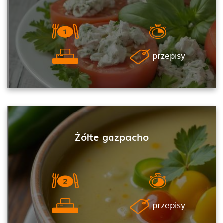
przepisy
Żółte gazpacho
przepisy