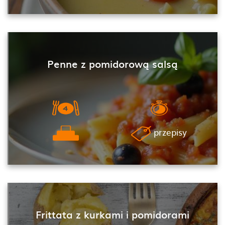
Penne z pomidorową salsą
przepisy
Frittata z kurkami i pomidorami