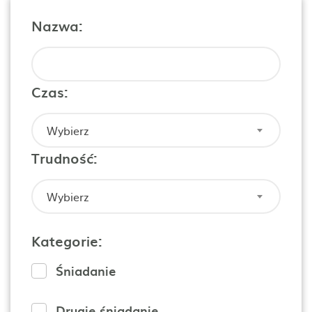
Nazwa:
Czas:
Wybierz
Trudność:
Wybierz
Kategorie:
Śniadanie
Drugie śniadanie