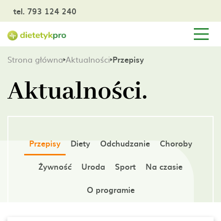
tel. 793 124 240
Strona główna
Aktualności
Przepisy
Aktualności.
Przepisy
Diety
Odchudzanie
Choroby
Żywność
Uroda
Sport
Na czasie
O programie